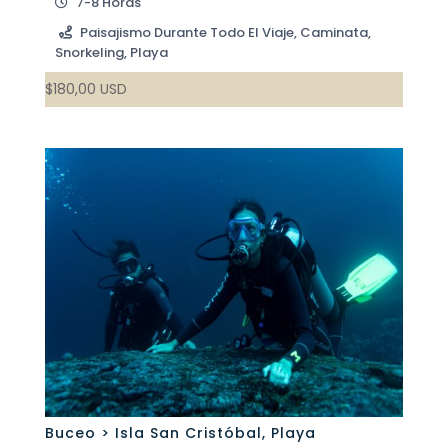
7-8 Horas
Paisajismo Durante Todo El Viaje, Caminata,
Snorkeling, Playa
$
180,00
USD
Buceo > Isla San Cristóbal
,
Playa