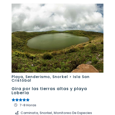
Playa
,
Senderismo
,
Snorkel > Isla San
Cristóbal
Gira por las tierras altas y playa
Lobería
7-8 Horas
Valorado
con
5.00
Caminata, Snorkel, Monitoreo De Especies
de 5