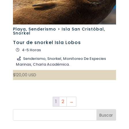
Playa
,
Senderismo > Isla San Cristóbal
,
Snorkel
Tour de snorkel Isla Lobos
4-5 Horas
Senderismo, Snorkel, Monitoreo De Especies
Marinas, Charla Académica.
$
120,00
USD
1
2
→
Buscar