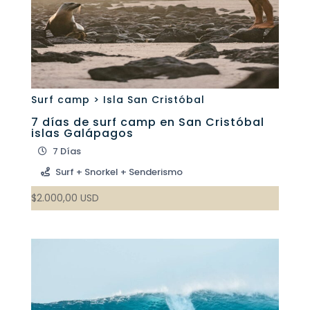
Surf camp > Isla San Cristóbal
7 días de surf camp en San Cristóbal
islas Galápagos
7 Días
Surf + Snorkel + Senderismo
$
2.000,00
USD