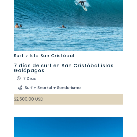
Surf > Isla San Cristóbal
7 días de surf en San Cristóbal islas
Galápagos
7 Días
Surf + Snorkel + Senderismo
$
2.500,00
USD