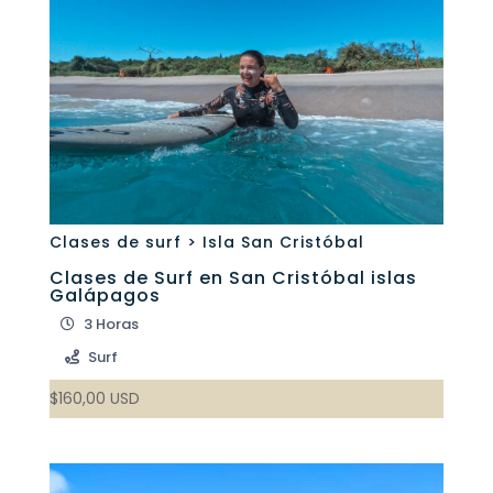
Clases de surf > Isla San Cristóbal
Clases de Surf en San Cristóbal islas
Galápagos
3 Horas
Surf
$
160,00
USD