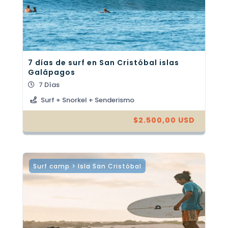
7 días de surf en San Cristóbal islas
Galápagos
7 Días
Surf + Snorkel + Senderismo
$
2.500,00
USD
Surf camp > Isla San Cristóbal