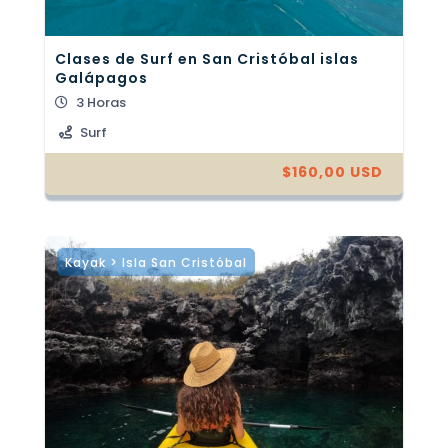
Clases de Surf en San Cristóbal islas
Galápagos
3 Horas
Surf
$
160,00
USD
Kayak > Isla San Cristóbal