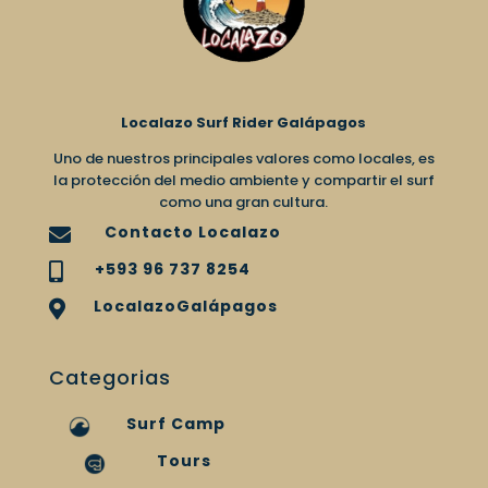
Localazo Surf Rider Galápagos
Uno de nuestros principales valores como locales, es
la protección del medio ambiente y compartir el surf
como una gran cultura.
Contacto Localazo

+593 96 737 8254

LocalazoGalápagos

Categorias
Surf Camp
Tours