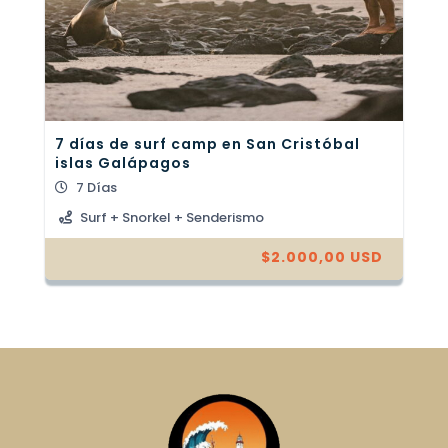
7 días de surf camp en San Cristóbal
islas Galápagos
7 Días
Surf + Snorkel + Senderismo
$
2.000,00
USD