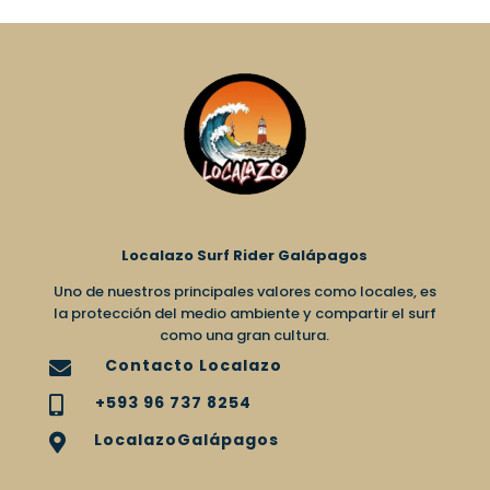
Localazo Surf Rider Galápagos
Uno de nuestros principales valores como locales, es
la protección del medio ambiente y compartir el surf
como una gran cultura.
Contacto Localazo

+593 96 737 8254

LocalazoGalápagos
