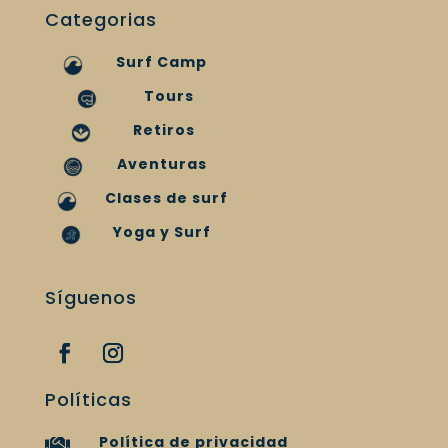
Categorias
Surf Camp
Tours
Retiros
Aventuras
Clases de surf
Yoga y Surf
Síguenos
Políticas
Política de privacidad
