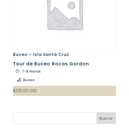
Buceo > Isla Santa Cruz
Tour de Buceo Rocas Gordon
7-8 Horas
Buceo
$
235,00
USD
Buscar