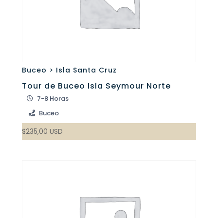
Buceo > Isla Santa Cruz
Tour de Buceo Isla Seymour Norte
7-8 Horas
Buceo
$
235,00
USD