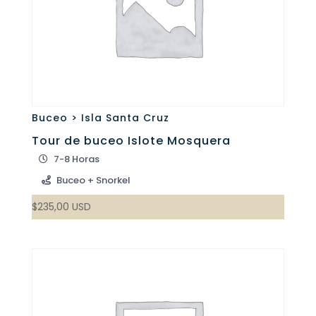
Buceo > Isla Santa Cruz
Tour de buceo Islote Mosquera
7-8 Horas
Buceo + Snorkel
$
235,00
USD