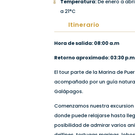
Temperatura:
De enero a abri
a 21°C
Itinerario
Hora de salida: 08:00 a.m
Retorno aproximado: 03:30 p.m
El tour parte de la Marina de Pue
acompañado por un guía naturali
Galápagos.
Comenzamos nuestra excursion po
donde puede relajarse hasta lleg
posibilidad de admirar varios ani
delfines, tortugas marinas, lobo