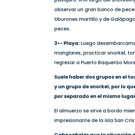
observar un gran banco de peces
tiburones martillo y de Galápago
peces.
3•- Playa:
Luego desembarcamos 
manglares, practicar snorkel, to
regresar a Puerto Baquerizo Mor
Suele haber dos grupos en el t
y un grupo de snorkel, por lo q
por separado en el mismo lugar
El almuerzo se sirve a bordo mie
impresionante de la isla San Cris
Cabe señalar que la situación 