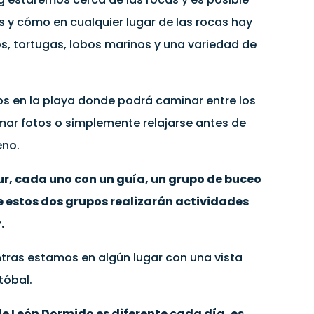
 y cómo en cualquier lugar de las rocas hay
s, tortugas, lobos marinos y una variedad de
en la playa donde podrá caminar entre los
mar fotos o simplemente relajarse antes de
eno.
our, cada uno con un guía, un grupo de buceo
ue estos dos grupos realizarán actividades
.
ntras estamos en algún lugar con una vista
tóbal.
de León Dormido es diferente cada día, es