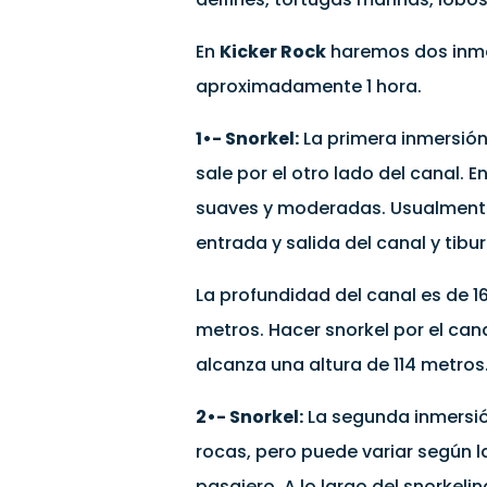
En
Kicker Rock
haremos dos inme
aproximadamente 1 hora.
1•- Snorkel:
La primera inmersión
sale por el otro lado del canal. 
suaves y moderadas. Usualmente
entrada y salida del canal y tib
La profundidad del canal es de 1
metros. Hacer snorkel por el can
alcanza una altura de 114 metros
2•- Snorkel:
La segunda inmersió
rocas, pero puede variar según l
pasajero. A lo largo del snorkeli