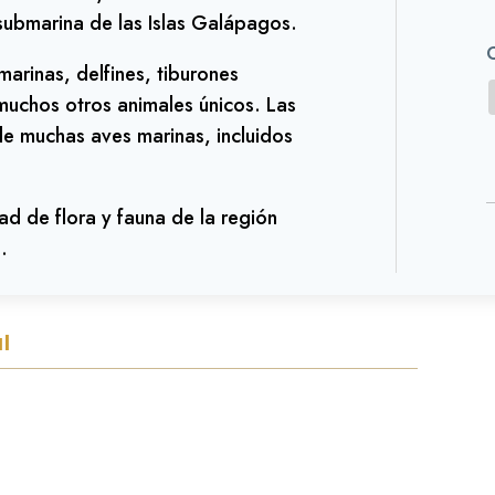
 submarina de las Islas Galápagos.
marinas, delfines, tiburones
 muchos otros animales únicos. Las
de muchas aves marinas, incluidos
ad de flora y fauna de la región
.
l