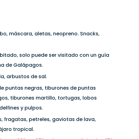
ubo, máscara, aletas, neopreno. Snacks,
itado, solo puede ser visitado con un guía
ina de Galápagos.
a, arbustos de sal.
e puntas negras, tiburones de puntas
s, tiburones martillo, tortugas, lobos
elfines y pulpos.
, fragatas, petreles, gaviotas de lava,
jaro tropical.