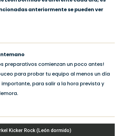
mencionadas anteriormente se pueden ver
e antemano
os preparativos comienzan un poco antes!
 buceo para probar tu equipo al menos un día
importante, para salir a la hora prevista y
 demora.