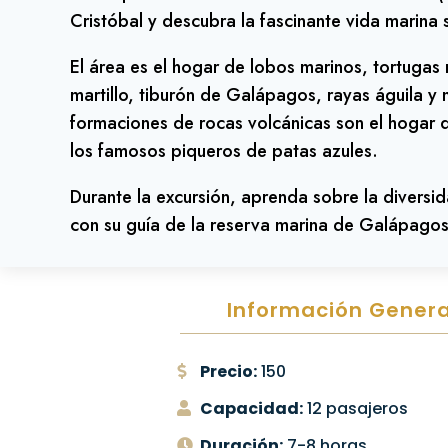
Cristóbal y descubra la fascinante vida marina
El área es el hogar de lobos marinos, tortugas 
martillo, tiburón de Galápagos, rayas águila y
formaciones de rocas volcánicas son el hogar 
los famosos piqueros de patas azules.
Durante la excursión, aprenda sobre la diversid
con su guía de la reserva marina de Galápagos
Información Genera
Precio:
150
Capacidad:
12 pasajeros
Duración:
7-8 horas