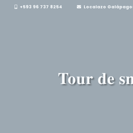
+593 96 737 8254
Localazo Galápago
Tour de s