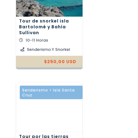
Tour de snorkel isla
Bartolomé y Bahía
Sullivan
10-11 Horas
Senderismo Y Snorkel
$
250,00
USD
Senderismo > Isla Santa
Cruz
Tour por las tierras