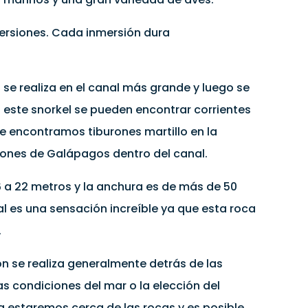
rsiones. Cada inmersión dura
 se realiza en el canal más grande y luego se
En este snorkel se pueden encontrar corrientes
 encontramos tiburones martillo en la
urones de Galápagos dentro del canal.
6 a 22 metros y la anchura es de más de 50
al es una sensación increíble ya que esta roca
.
n se realiza generalmente detrás de las
as condiciones del mar o la elección del
ng estaremos cerca de las rocas y es posible