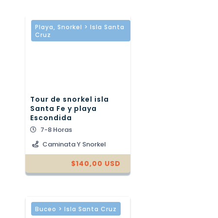
Playa
,
Snorkel > Isla Santa
Cruz
Tour de snorkel isla
Santa Fe y playa
Escondida
7-8 Horas
Caminata Y Snorkel
$
140,00
USD
Buceo > Isla Santa Cruz