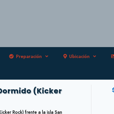
Preparación
Ubicación
Dormido (Kicker
cker Rock) frente a la isla San