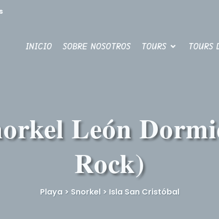
s
INICIO
SOBRE NOSOTROS
TOURS
TOURS 
norkel León Dormi
Rock)
Playa
>
Snorkel > Isla San Cristóbal