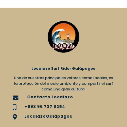
Localazo Surf Rider Galápagos
Uno de nuestros principales valores como locales, es
la protección del medio ambiente y compartir el surf
como una gran cultura.
Contacto Localazo

+593 96 737 8254

LocalazoGalápagos
