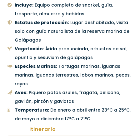
Incluye:
Equipo completo de snorkel, guía,
trasporte, almuerzo y bebidas
Estatus de protección:
Lugar deshabitado, visita
solo con guía naturalista de la reserva marina de
Galápagos
Vegetación:
Árida pronunciada, arbustos de sal,
opuntia y sesuvium de galápagos
Especies Marinas:
Tortugas marinas, iguanas
marinas, iguanas terrestres, lobos marinos, peces,
rayas
Aves:
Piquero patas azules, fragata, pelicano,
gavilán, pinzón y gaviotas
Temperatura:
De enero a abril entre 23°C a 25°C,
de mayo a diciembre 17°C a 21°C
Itinerario