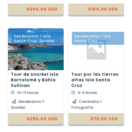
$
200,00
USD
$
100,00
USD
Senderismo > Isla
Senderismo > Isla
Santa Cruz
,
Snorkel
Santa Cruz
Tour de snorkel isla
Tour por las tierras
Bartolomé y Bahía
altas Isla Santa
Sullivan
Cruz
10-11 Horas
3-4 Horas
Senderismo Y
Caminata +
Snorkel
Fotografía
$
250,00
USD
$
75,00
USD