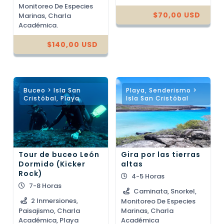
de 5
Monitoreo De Especies
$
70,00
USD
Marinas, Charla
Académica.
$
140,00
USD
Buceo > Isla San
Playa
,
Senderismo >
Cristóbal
,
Playa
Isla San Cristóbal
Tour de buceo León
Gira por las tierras
Dormido (Kicker
altas
Rock)
4-5 Horas
7-8 Horas
Caminata, Snorkel,
2 Inmersiones,
Monitoreo De Especies
Paisajismo, Charla
Marinas, Charla
Académica, Playa
Académica