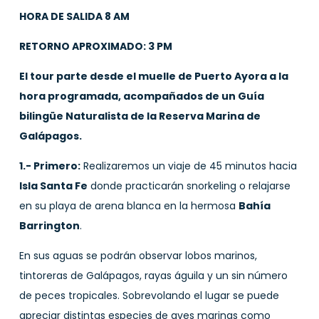
HORA DE SALIDA 8 AM
RETORNO APROXIMADO: 3 PM
El tour parte desde el muelle de Puerto Ayora a la
hora programada, acompañados de un Guía
bilingüe Naturalista de la Reserva Marina de
Galápagos.
1.- Primero:
Realizaremos un viaje de 45 minutos hacia
Isla Santa Fe
donde practicarán snorkeling o relajarse
en su playa de arena blanca en la hermosa
Bahía
Barrington
.
En sus aguas se podrán observar lobos marinos,
tintoreras de Galápagos, rayas águila y un sin número
de peces tropicales. Sobrevolando el lugar se puede
apreciar distintas especies de aves marinas como