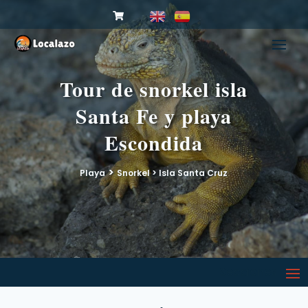
Tour de snorkel isla
Santa Fe y playa
Escondida
>
Playa
Snorkel > Isla Santa Cruz