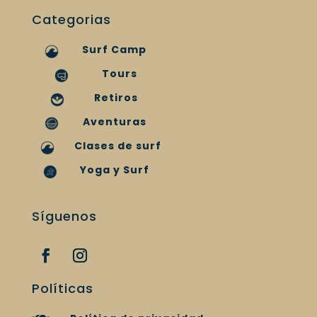
Categorias
Surf Camp
Tours
Retiros
Aventuras
Clases de surf
Yoga y Surf
Síguenos
Políticas