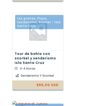
Las grietas
,
Playa
,
Senderismo
,
Snorkel > Isla
Santa Cruz
Tour de bahía con
snorkel y senderismo
isla Santa Cruz
3-4 Horas
Senderismo Y Snorkel
$
55,00
USD