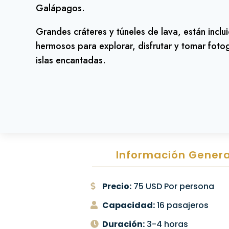
Galápagos.
Grandes cráteres y túneles de lava, están inclu
hermosos para explorar, disfrutar y tomar fotogr
islas encantadas.
Información Genera
Precio:
75 USD Por persona
Capacidad:
16 pasajeros
Duración:
3-4 horas