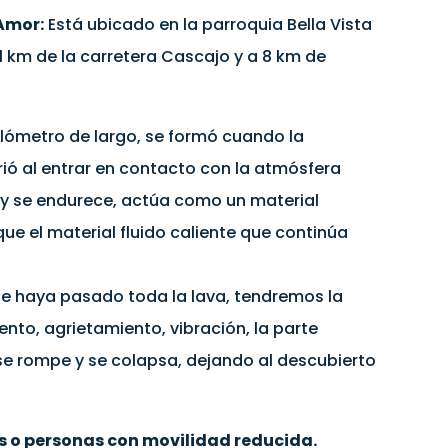
 Amor:
Está ubicado en la parroquia Bella Vista
 1 km de la carretera Cascajo y a 8 km de
ilómetro de largo, se formó cuando la
nfrió al entrar en contacto con la atmósfera
a y se endurece, actúa como un material
ique el material fluido caliente que continúa
 que haya pasado toda la lava, tendremos la
ento, agrietamiento, vibración, la parte
se rompe y se colapsa, dejando al descubierto
s o personas con movilidad reducida.