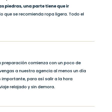
s piedras, una parte tiene que ir
 lo que se recomienda ropa ligera. Todo el
la preparación comienza con un poco de
 vengas a nuestra agencia al menos un día
importante, para así salir a la hora
viaje relajado y sin demora.