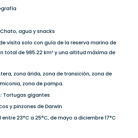
grafía
 Chato, agua y snacks
de visita solo con guía de la reserva marina de
n total de 985.22 km² y una altitud máxima de
stera, zona árida, zona de transición, zona de
e miconia, zona de pampa.
s: Tortugas gigantes
os y pinzones de Darwin
l entre 23°C a 25°C, de mayo a diciembre 17°C