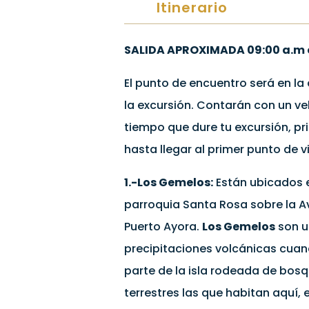
Itinerario
SALIDA APROXIMADA 09:00 a.m o
El punto de encuentro será en la 
la excursión. Contarán con un ve
tiempo que dure tu excursión, p
hasta llegar al primer punto de vi
1.-Los Gemelos:
Están ubicados en
parroquia Santa Rosa sobre la Av
Puerto Ayora.
Los Gemelos
son u
precipitaciones volcánicas cuand
parte de la isla rodeada de bos
terrestres las que habitan aquí, e