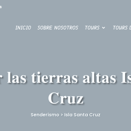
s
INICIO
SOBRE NOSOTROS
TOURS
TOURS 
 las tierras altas I
Cruz
Senderismo > Isla Santa Cruz