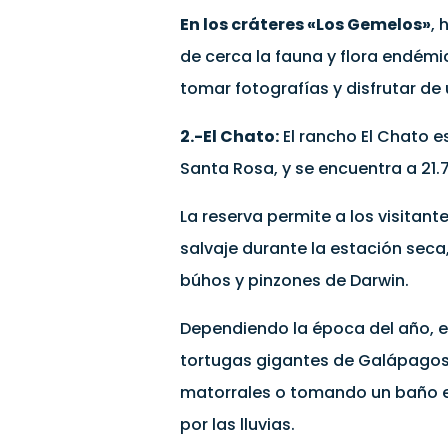
En los cráteres «Los Gemelos»
,
de cerca la fauna y flora endémic
tomar fotografías y disfrutar de
2.-El Chato:
El rancho El Chato es
Santa Rosa, y se encuentra a 21.
La reserva permite a los visitan
salvaje durante la estación seca
búhos y pinzones de Darwin.
Dependiendo la época del año, e
tortugas gigantes de Galápagos.
matorrales o tomando un baño e
por las lluvias.