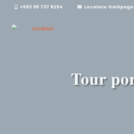
+593 96 737 8254
Localazo Galápago
Tour por