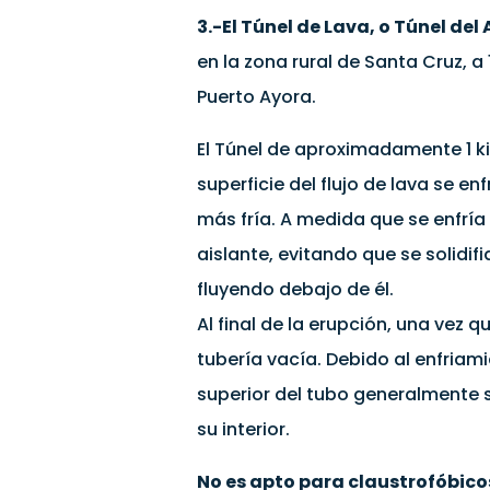
3.-El Túnel de Lava, o Túnel del
en la zona rural de Santa Cruz, a
Puerto Ayora.
El Túnel de aproximadamente 1 k
superficie del flujo de lava se e
más fría. A medida que se enfrí
aislante, evitando que se solidif
fluyendo debajo de él.
Al final de la erupción, una vez
tubería vacía. Debido al enfriami
superior del tubo generalmente 
su interior.
No es apto para claustrofóbico