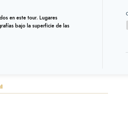
idos en este tour. Lugares
afías bajo la superficie de las
l